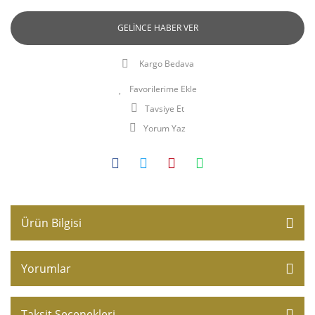
GELİNCE HABER VER
Kargo Bedava
Tavsiye Et
Yorum Yaz
Ürün Bilgisi
Yorumlar
Taksit Seçenekleri