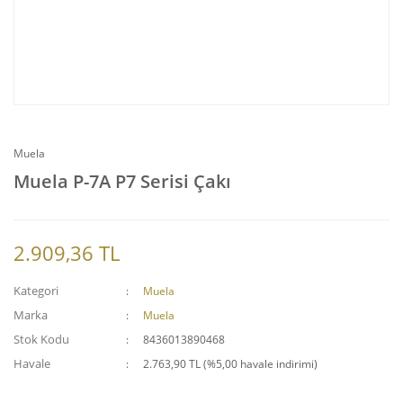
Muela
Muela P-7A P7 Serisi Çakı
2.909,36 TL
Kategori
Muela
Marka
Muela
Stok Kodu
8436013890468
Havale
2.763,90 TL (%5,00 havale indirimi)