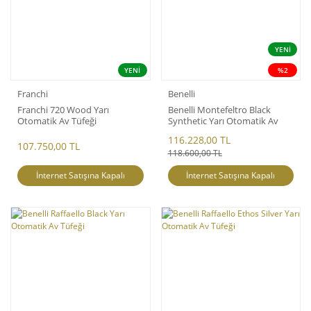
YENİ
YENİ
%2
Franchi
Benelli
Franchi 720 Wood Yarı
Benelli Montefeltro Black
Otomatik Av Tüfeği
Synthetic Yarı Otomatik Av
Tüfeği
116.228,00 TL
107.750,00 TL
118.600,00 TL
İnternet Satışına Kapalı
İnternet Satışına Kapalı