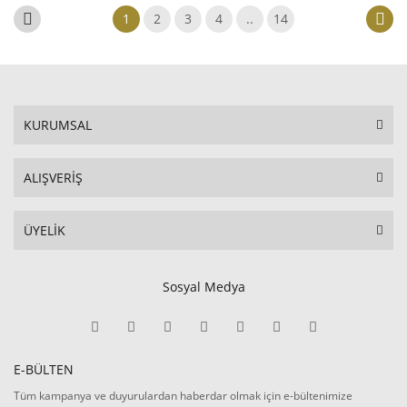
1
2
3
4
..
14
KURUMSAL
ALIŞVERİŞ
ÜYELİK
Sosyal Medya
E-BÜLTEN
Tüm kampanya ve duyurulardan haberdar olmak için e-bültenimize