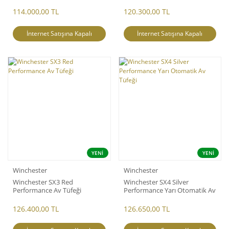
Tüfeği(20 Cal)
114.000,00 TL
120.300,00 TL
İnternet Satışına Kapalı
İnternet Satışına Kapalı
YENİ
YENİ
Winchester
Winchester
Winchester SX3 Red
Winchester SX4 Silver
Performance Av Tüfeği
Performance Yarı Otomatik Av
Tüfeği
126.400,00 TL
126.650,00 TL