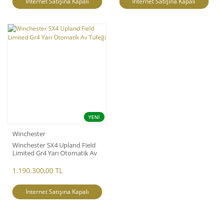
İnternet Satışına Kapalı
İnternet Satışına Kapalı
YENİ
Winchester
Winchester SX4 Upland Field
Limited Gr4 Yarı Otomatik Av
Tüfeği
1.190.300,00 TL
İnternet Satışına Kapalı