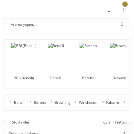
BBI (Benelli)
Benelli
Beretta
Browning
Benelli
Beretta
Browning
Winchester
Fabarm
BBI 
Stoktakiler
Toplam 199 ürün