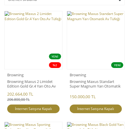
YENİ
%2
YENİ
Browning
Browning
Browning Maxus 2 Limidet
Browning Maxus Standart
Edition Gold Gr.4 Yarı Oto.Av
Super Magnum Yarı Otomatik
Tüfeği
Av Tüfeği
202.664,00 TL
150.000,00 TL
206.800,00 TL
İnternet Satışına Kapalı
İnternet Satışına Kapalı