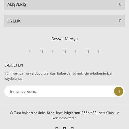
ALIŞVERİŞ
ÜYELİK
Sosyal Medya
E-BÜLTEN
Tüm kampanya ve duyurulardan haberdar olmak için e-bültenimize
kaydolunuz.
© Tüm hakları saklıdır. Kredi kartı bilgileriniz 256bit SSL sertifikası ile
korunmaktadır.