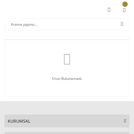
Ürün Bulunamadı.
KURUMSAL