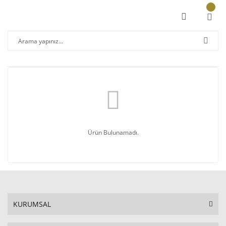
Ürün Bulunamadı.
KURUMSAL