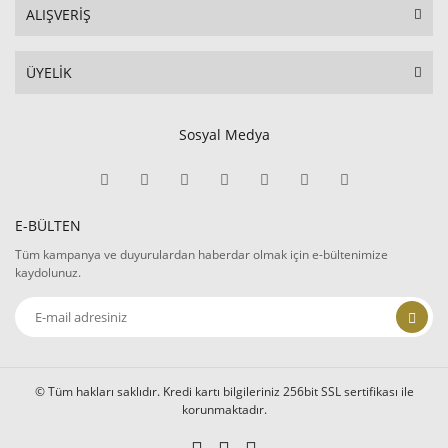
ALIŞVERİŞ
ÜYELİK
Sosyal Medya
E-BÜLTEN
Tüm kampanya ve duyurulardan haberdar olmak için e-bültenimize
kaydolunuz.
© Tüm hakları saklıdır. Kredi kartı bilgileriniz 256bit SSL sertifikası ile
korunmaktadır.