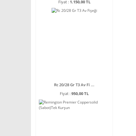
Fiyat :
1.150,00 TL
Rc 20/28 Gr T3 Av Fi ...
Fiyat :
950,00 TL