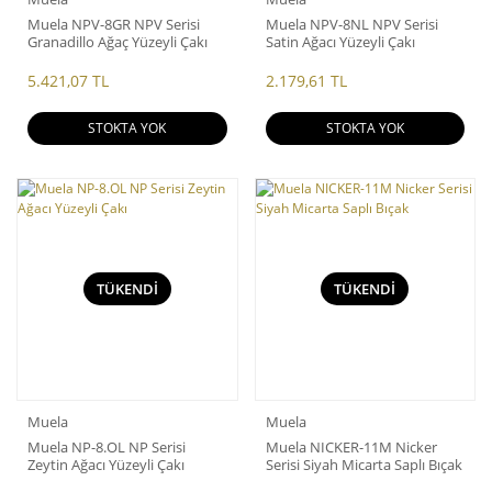
Muela NPV-8GR NPV Serisi
Muela NPV-8NL NPV Serisi
Granadillo Ağaç Yüzeyli Çakı
Satin Ağacı Yüzeyli Çakı
5.421,07 TL
2.179,61 TL
STOKTA YOK
STOKTA YOK
TÜKENDİ
TÜKENDİ
Muela
Muela
Muela NP-8.OL NP Serisi
Muela NICKER-11M Nicker
Zeytin Ağacı Yüzeyli Çakı
Serisi Siyah Micarta Saplı Bıçak