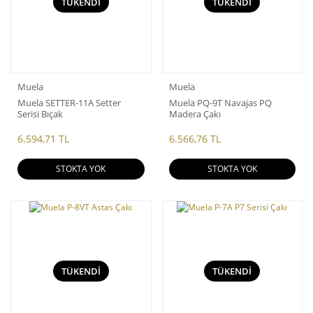
TÜKENDİ
TÜKENDİ
Muela
Muela
Muela SETTER-11A Setter
Muela PQ-9T Navajas PQ
Serisi Bıçak
Madera Çakı
6.594,71 TL
6.566,76 TL
STOKTA YOK
STOKTA YOK
TÜKENDİ
TÜKENDİ