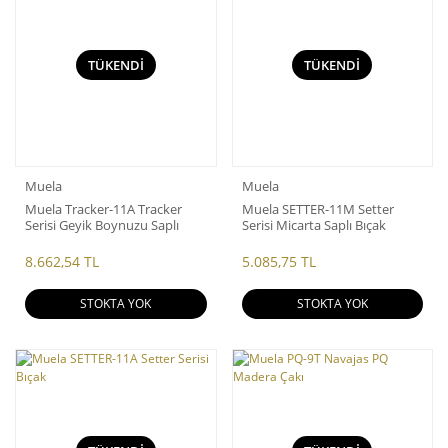
TÜKENDİ
TÜKENDİ
Muela
Muela
Muela Tracker-11A Tracker
Muela SETTER-11M Setter
Serisi Geyik Boynuzu Saplı
Serisi Micarta Saplı Bıçak
Bıçak
8.662,54 TL
5.085,75 TL
STOKTA YOK
STOKTA YOK