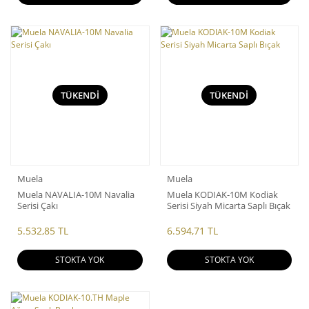
TÜKENDİ
TÜKENDİ
Muela
Muela
Muela NAVALIA-10M Navalia
Muela KODIAK-10M Kodiak
Serisi Çakı
Serisi Siyah Micarta Saplı Bıçak
5.532,85 TL
6.594,71 TL
STOKTA YOK
STOKTA YOK