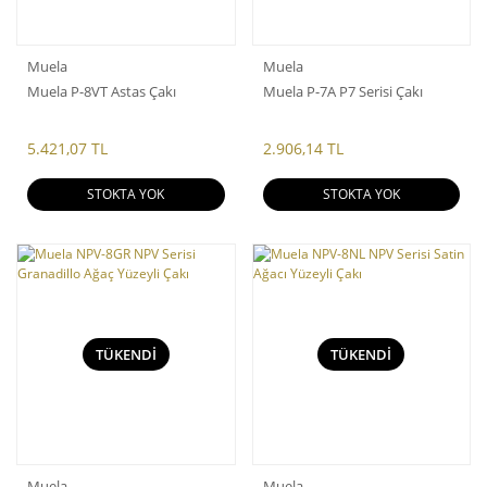
Muela
Muela
Muela P-8VT Astas Çakı
Muela P-7A P7 Serisi Çakı
5.421,07 TL
2.906,14 TL
STOKTA YOK
STOKTA YOK
TÜKENDİ
TÜKENDİ
Muela
Muela