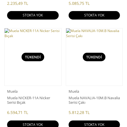
2.235,49 TL
5.085,75 TL
STOKTA YOK
STOKTA YOK
TÜKENDİ
TÜKENDİ
Muela
Muela
Muela NICKER-11A Nicker
Muela NAVALIA-10M.B Navalia
Serisi Bıçak
Serisi Çakı
6.594,71 TL
5.812,28 TL
STOKTA YOK
STOKTA YOK