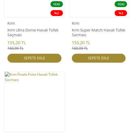
YENİ
YENİ
%3
%3
Krm
Krm
Krm Ultra Dome Havalı Tüfek
Krm Süper Match Havalı Tüfek
Saçması
Sacması
155,20 TL
155,20 TL
160,00 TL
160,00 TL
SEPETE EKLE
SEPETE EKLE