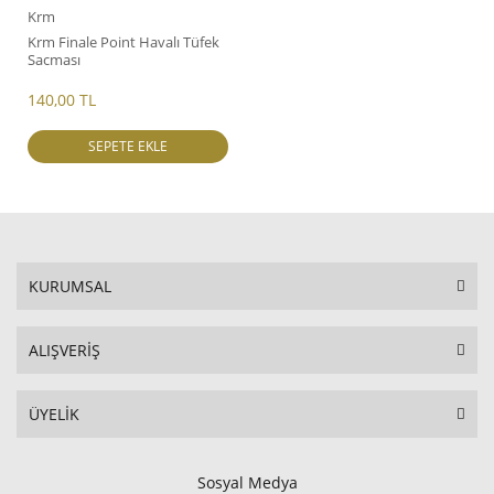
Krm
Krm Finale Point Havalı Tüfek
Sacması
140,00 TL
SEPETE EKLE
KURUMSAL
ALIŞVERİŞ
ÜYELİK
Sosyal Medya