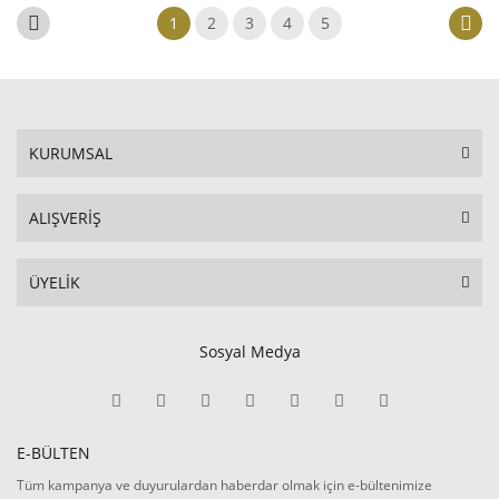
1
2
3
4
5
KURUMSAL
ALIŞVERİŞ
ÜYELİK
Sosyal Medya
E-BÜLTEN
Tüm kampanya ve duyurulardan haberdar olmak için e-bültenimize