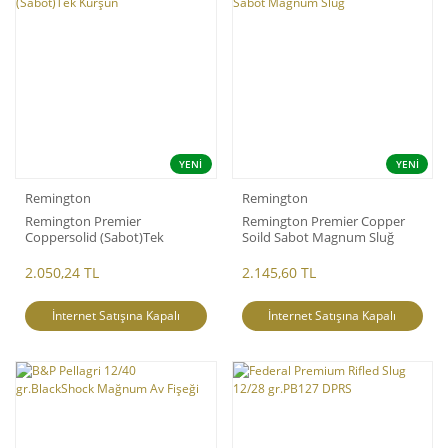
YENİ
YENİ
Remington
Remington
Remington Premier
Remington Premier Copper
Coppersolid (Sabot)Tek
Soild Sabot Magnum Sluğ
Kurşun
2.050,24 TL
2.145,60 TL
İnternet Satışına Kapalı
İnternet Satışına Kapalı