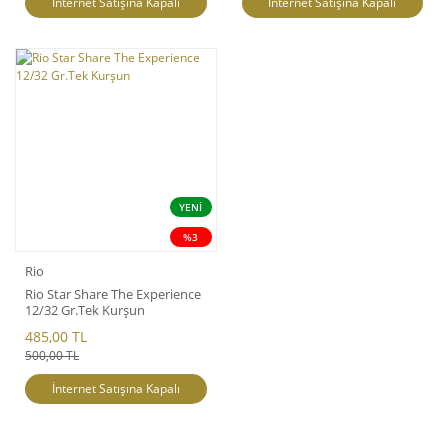
İnternet Satışına Kapalı
İnternet Satışına Kapalı
YENİ
%3
Rio
Rio Star Share The Experience
12/32 Gr.Tek Kurşun
485,00 TL
500,00 TL
İnternet Satışına Kapalı