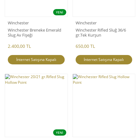
YENİ
Winchester
Winchester
Winchester Breneke Emerald
Winchester Rifled Sluğ 36/6
Slug Av Fişeği
gr.Tek Kurşun
2.400,00 TL
650,00 TL
İnternet Satışına Kapalı
İnternet Satışına Kapalı
YENİ