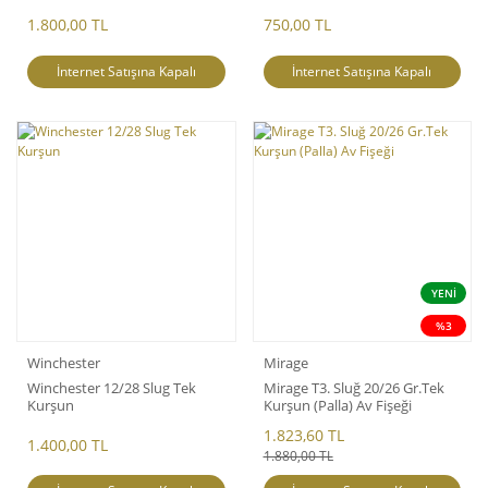
1.800,00 TL
750,00 TL
İnternet Satışına Kapalı
İnternet Satışına Kapalı
YENİ
%3
Winchester
Mirage
Winchester 12/28 Slug Tek
Mirage T3. Sluğ 20/26 Gr.Tek
Kurşun
Kurşun (Palla) Av Fişeği
1.823,60 TL
1.400,00 TL
1.880,00 TL