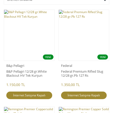
YENİ
YENİ
B&p Pellagri
Federal
B&P Pellagri 12/28 gr.White
Federal Premium Rifled Slug
Blackout HV Tek Kurşun
12/28 gr.Pb 127 Rs
1.150,00 TL
1.350,00 TL
İnternet Satışına Kapalı
İnternet Satışına Kapalı