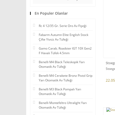
En Populer Olanlar
Rc 4 12/35 Gr. Serie Oro Av Fişeği
Fabarm Autumn Elite English Stock
Çifte Yivsiz Av Tüfeği
Gamo Carab. Roadster IGT 10X Gen2
F Havalı Tüfek 4.5mm
Benelli M4 Black Teleskopik Yarı
Stoeg
Otomatik Av Tüfeği
Stoege
Benelli M4 Cerakete Bronz Pistol Grip
22.05
Yarı Otomatik Av Tüfeği
Benelli M3 Black Pompalı Yarı
Otomatik Av Tüfeği
Benelli Montefeltro Ultralight Yarı
Otomatik Av Tüfeği