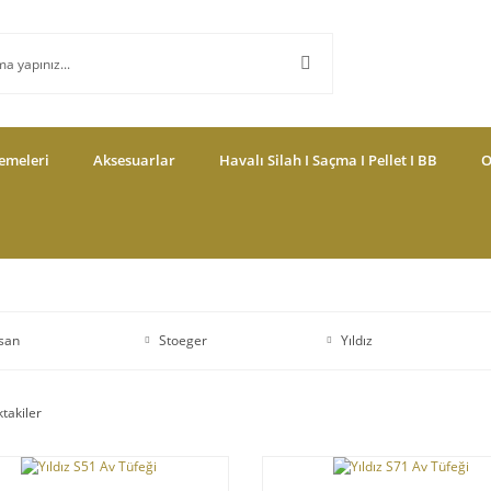
emeleri
Aksesuarlar
Havalı Silah I Saçma I Pellet I BB
O
san
Stoeger
Yıldız
ktakiler