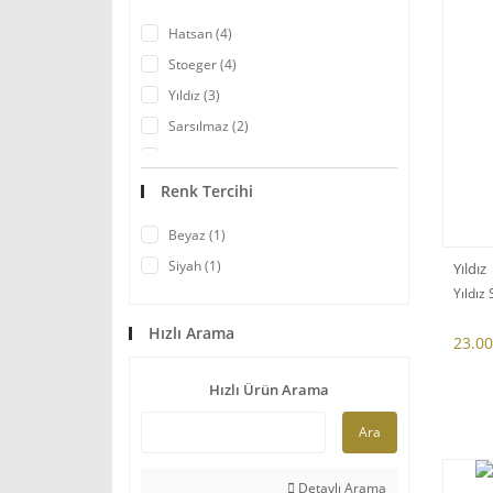
Hatsan (4)
Stoeger (4)
Yıldız (3)
Sarsılmaz (2)
Huğlu (1)
Renk Tercihi
Beyaz (1)
Siyah (1)
Yıldız
Yıldız
Hızlı Arama
23.00
Hızlı Ürün Arama
Ara
Detaylı Arama