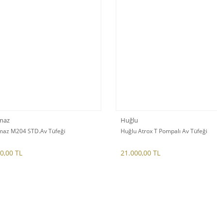
lmaz
Huğlu
lmaz M204 STD.Av Tüfeği
Huğlu Atrox T Pompalı Av Tüfeği
0,00 TL
21.000,00 TL