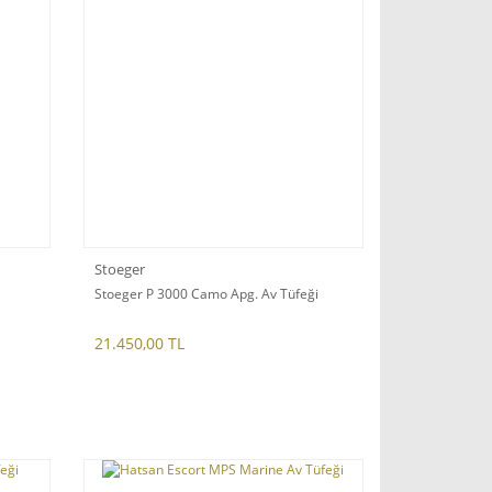
Stoeger
Stoeger P 3000 Camo Apg. Av Tüfeği
21.450,00 TL