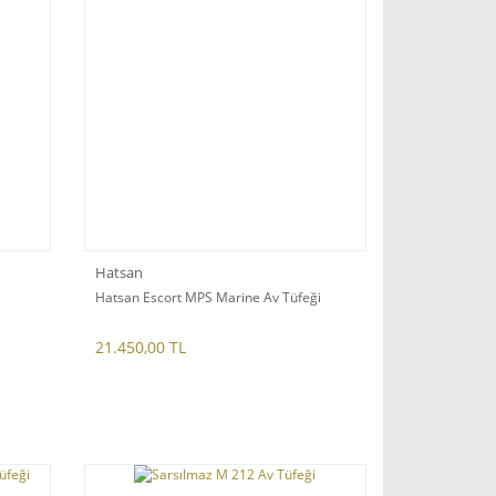
Hatsan
Hatsan Escort MPS Marine Av Tüfeği
21.450,00 TL