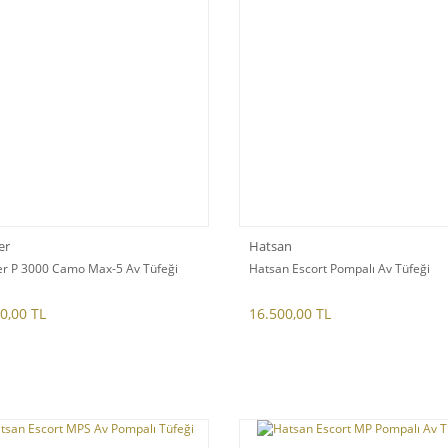
er
Hatsan
er P 3000 Camo Max-5 Av Tüfeği
Hatsan Escort Pompalı Av Tüfeği
0,00 TL
16.500,00 TL