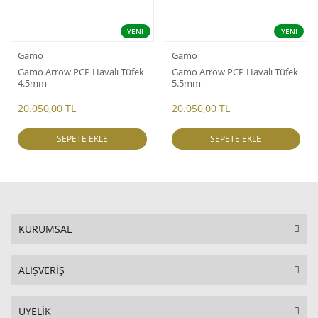
YENİ
YENİ
Gamo
Gamo
Gamo Arrow PCP Havalı Tüfek
Gamo Arrow PCP Havalı Tüfek
4.5mm
5.5mm
20.050,00 TL
20.050,00 TL
SEPETE EKLE
SEPETE EKLE
KURUMSAL
ALIŞVERİŞ
ÜYELİK