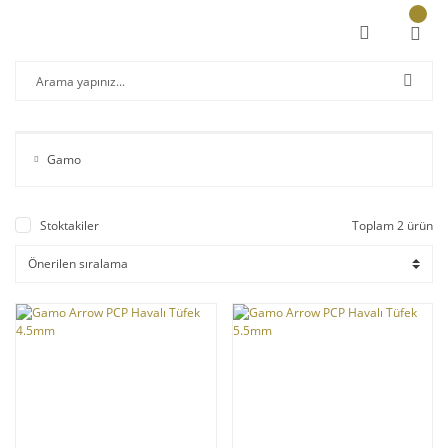
Gamo
Stoktakiler
Toplam 2 ürün