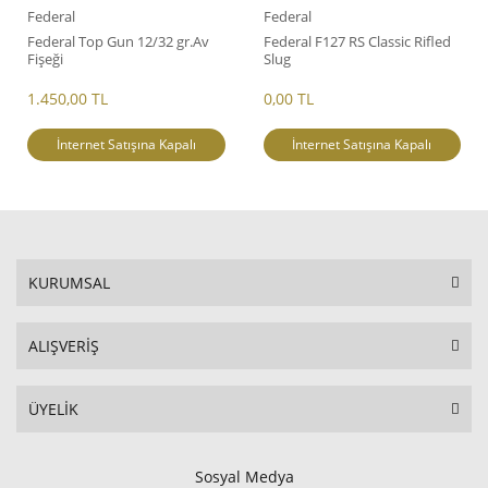
Federal
Federal
Federal Top Gun 12/32 gr.Av
Federal F127 RS Classic Rifled
Fişeği
Slug
1.450,00 TL
0,00 TL
İnternet Satışına Kapalı
İnternet Satışına Kapalı
KURUMSAL
ALIŞVERİŞ
ÜYELİK
Sosyal Medya