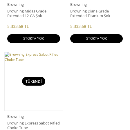
Browning
Browning
Browning Midas Grade
Browning Diana Grade
Extended 12-GA Şok
Extended Titanium Şok
5.333,68 TL
5.333,68 TL
STOKTA YOK
STOKTA YOK
TÜKENDİ
Browning
Browning Express Sabot Rifled
Choke Tube