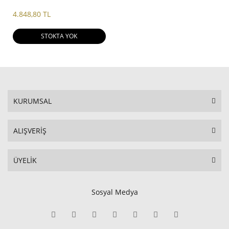
4.848,80 TL
STOKTA YOK
KURUMSAL
ALIŞVERİŞ
ÜYELİK
Sosyal Medya