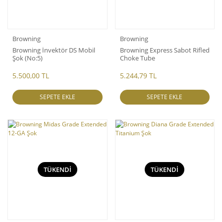
Browning
Browning
Browning İnvektör DS Mobil
Browning Express Sabot Rifled
Şok (No:5)
Choke Tube
5.500,00 TL
5.244,79 TL
SEPETE EKLE
SEPETE EKLE
TÜKENDİ
TÜKENDİ