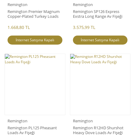
Remington
Remington
Remington Premier Magnum
Remington SP126 Express
Copper-Plated Turkey Loads
Exstra Long Range Av Fişeği
1.668,80 TL
3.575,99 TL
İnternet Satışına Kapalı
İnternet Satışına Kapalı
Remington
Remington
Remington PL125 Pheasant
Remington R12HD Shurshot
Loads Av Fişeği
Heavy Dove Loads Av Fişeği