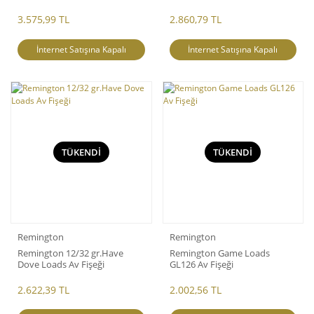
3.575,99 TL
2.860,79 TL
İnternet Satışına Kapalı
İnternet Satışına Kapalı
TÜKENDİ
TÜKENDİ
Remington
Remington
Remington 12/32 gr.Have
Remington Game Loads
Dove Loads Av Fişeği
GL126 Av Fişeği
2.622,39 TL
2.002,56 TL