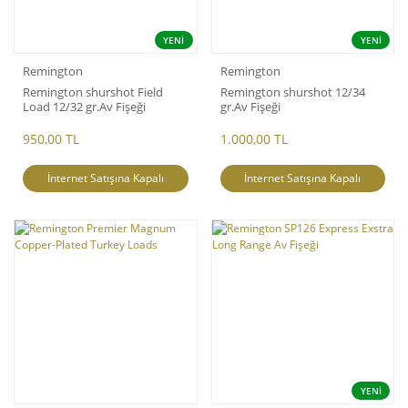
YENİ
YENİ
Remington
Remington
Remington shurshot Field
Remington shurshot 12/34
Load 12/32 gr.Av Fişeği
gr.Av Fişeği
950,00 TL
1.000,00 TL
İnternet Satışına Kapalı
İnternet Satışına Kapalı
YENİ