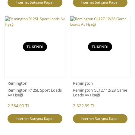
İnternet Satışına Kapalı
İnternet Satışına Kapalı
TÜKENDİ
TÜKENDİ
Remington
Remington
Remington R12SL Sport Loads
Remington GL127 12/28 Game
Av Fişeği
Loads Av Fişeği
2.384,00 TL
2.622,39 TL
İnternet Satışına Kapalı
İnternet Satışına Kapalı