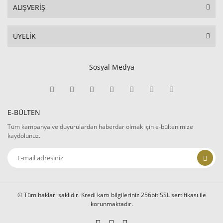
ALIŞVERİŞ
ÜYELİK
Sosyal Medya
E-BÜLTEN
Tüm kampanya ve duyurulardan haberdar olmak için e-bültenimize
kaydolunuz.
© Tüm hakları saklıdır. Kredi kartı bilgileriniz 256bit SSL sertifikası ile
korunmaktadır.