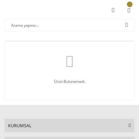
Ürün Bulunamadı.
KURUMSAL