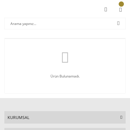
Ürün Bulunamadı.
KURUMSAL