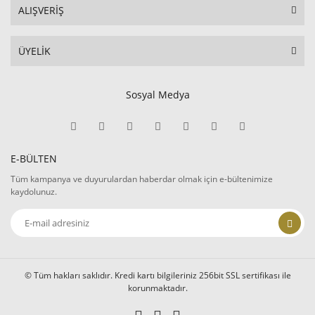
ALIŞVERİŞ
ÜYELİK
Sosyal Medya
E-BÜLTEN
Tüm kampanya ve duyurulardan haberdar olmak için e-bültenimize
kaydolunuz.
© Tüm hakları saklıdır. Kredi kartı bilgileriniz 256bit SSL sertifikası ile
korunmaktadır.