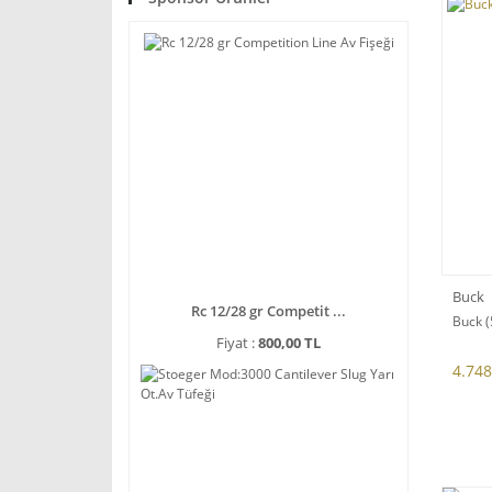
Buck
Rc 12/28 gr Competit ...
Buck 
Fiyat :
800,00 TL
4.748