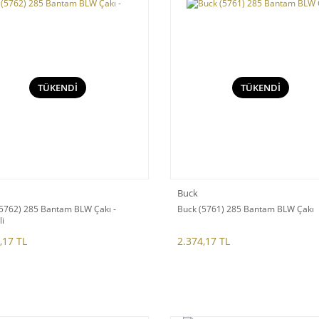
TÜKENDİ
TÜKENDİ
Buck
(5762) 285 Bantam BLW Çakı -
Buck (5761) 285 Bantam BLW Çakı
li
,17 TL
2.374,17 TL