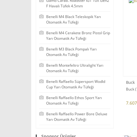
Gamo Carab. Roadster IGT 10X Gen2
F Havalı Tüfek 4.5mm
Benelli M4 Black Teleskopik Yarı
Otomatik Av Tüfeği
Benelli M4 Cerakete Bronz Pistol Grip
Yarı Otomatik Av Tüfeği
Benelli M3 Black Pompalı Yarı
Otomatik Av Tüfeği
Benelli Montefeltro Ultralight Yarı
Otomatik Av Tüfeği
Benelli Raffaello Süpersport Wodld
Buck
Cup Yarı Otomatik Av Tüfeği
Buck (
Benelli Raffaello Ethos Sport Yarı
7.607
Otomatik Av Tüfeği
Benelli Raffaello Power Bore Deluxe
Yarı Otomatik Av Tüfeği
Sponsor Ürünler