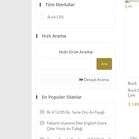
Tüm Markalar
Buck (39)
Hızlı Arama
Hızlı Ürün Arama
Ara
Detaylı Arama
Buck
Buck 
Çakı
En Populer Olanlar
3.149
Rc 4 12/35 Gr. Serie Oro Av Fişeği
Fabarm Autumn Elite English Stock
Çifte Yivsiz Av Tüfeği