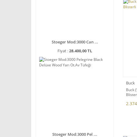
Stoeger Mod:3000 Can ...
Fiyat :
28.400,00 TL
Buck
Buck 
Blister
2.374
Stoeger Mod:3000 Pel ...