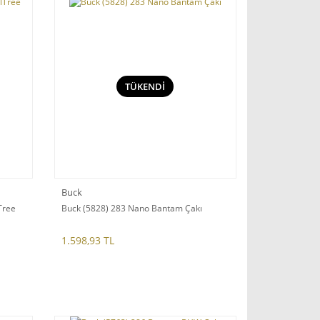
TÜKENDİ
Buck
Tree
Buck (5828) 283 Nano Bantam Çakı
1.598,93 TL