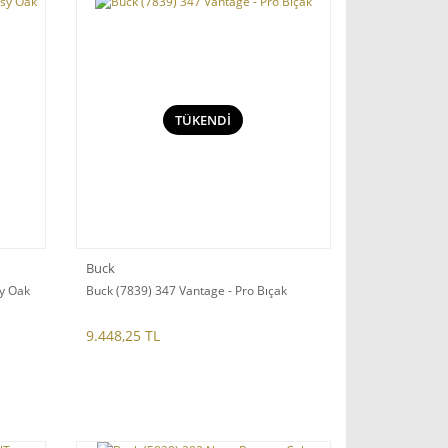
TÜKENDİ
Buck
y Oak
Buck (7839) 347 Vantage - Pro Bıçak
9.448,25 TL