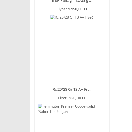
B&P Pellagri 12/28 g ...
Fiyat :
1.150,00 TL
Rc 20/28 Gr T3 Av Fi ...
Fiyat :
950,00 TL