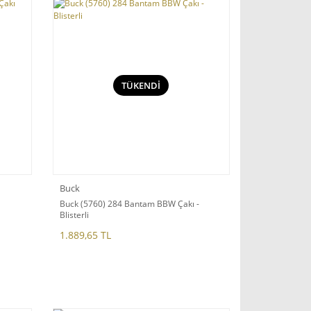
TÜKENDİ
Buck
Buck (5760) 284 Bantam BBW Çakı -
Blisterli
1.889,65 TL