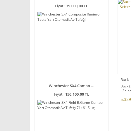
Fiyat :
35.000,00 TL
Buck
Winchester SX4 Compo ...
Buck 
- Sele
Fiyat :
156.100,00 TL
5.329