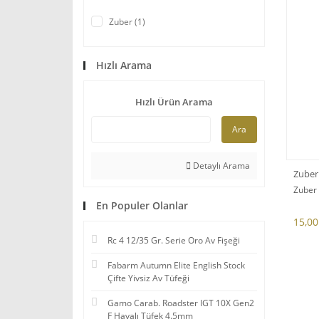
Zuber (1)
Hızlı Arama
Hızlı Ürün Arama
Ara
Detaylı Arama
Zuber
Zuber 
En Populer Olanlar
15,00
Rc 4 12/35 Gr. Serie Oro Av Fişeği
Fabarm Autumn Elite English Stock
Çifte Yivsiz Av Tüfeği
Gamo Carab. Roadster IGT 10X Gen2
F Havalı Tüfek 4.5mm