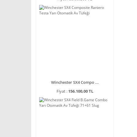
Winchester SX4 Compo ...
Fiyat :
156.100,00 TL