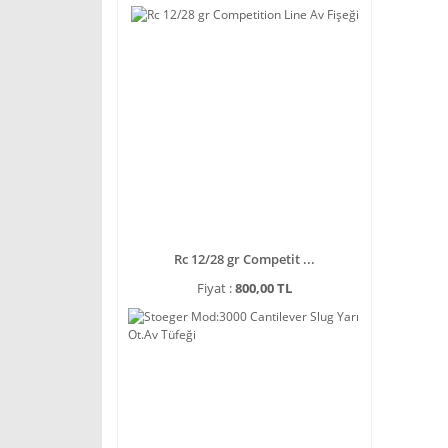
Rc 12/28 gr Competit ...
Fiyat :
800,00 TL