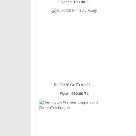
Fiyat :
1.150,00 TL
Rc 20/28 Gr T3 Av Fi ...
Fiyat :
950,00 TL