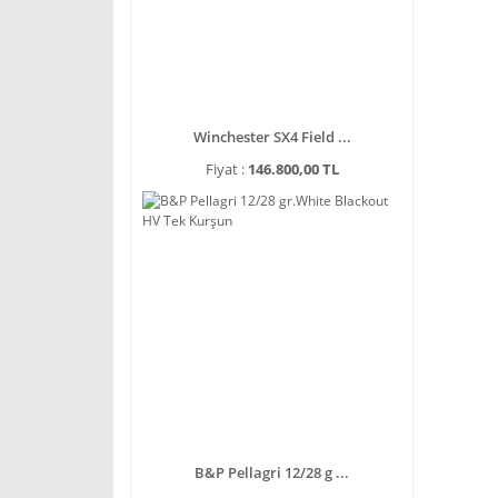
Winchester SX4 Field ...
Fiyat :
146.800,00 TL
B&P Pellagri 12/28 g ...