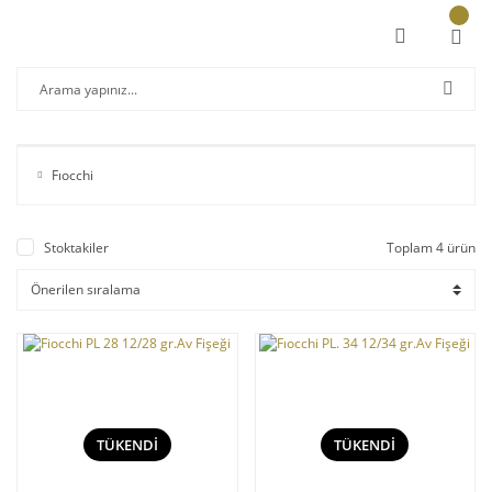
Fıocchi
Stoktakiler
Toplam 4 ürün
TÜKENDİ
TÜKENDİ