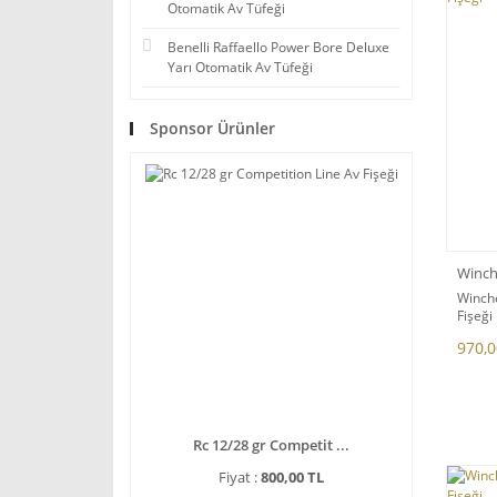
Otomatik Av Tüfeği
Benelli Raffaello Power Bore Deluxe
Yarı Otomatik Av Tüfeği
Sponsor Ürünler
Winch
Winche
Fişeği
970,0
Rc 12/28 gr Competit ...
Fiyat :
800,00 TL