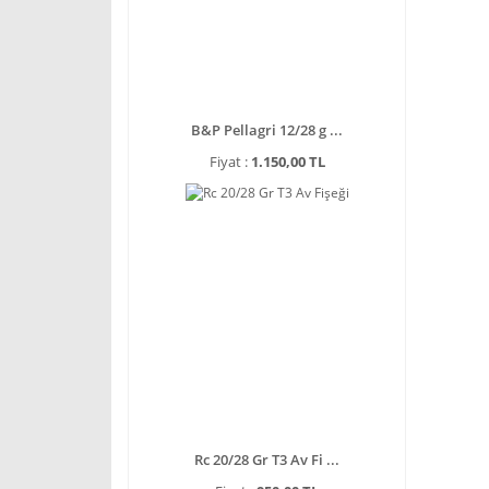
B&P Pellagri 12/28 g ...
Fiyat :
1.150,00 TL
Rc 20/28 Gr T3 Av Fi ...