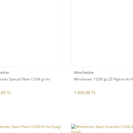
ester
Winchester
ster Special Fibre 12/34 gr.Av
Winchester 12/36 gr.ZZ Pigeon Av F
,00 TL
1.800,00 TL