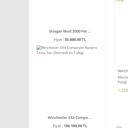
Stoeger Mod:3000 Pel ...
Fiyat :
35.000,00 TL
Winch
Winche
Fişeği
1.250
Winchester SX4 Compo ...
Fiyat :
156.100,00 TL