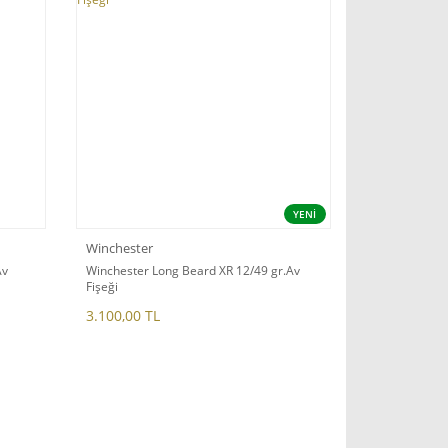
YENİ
Winchester
Av
Winchester Long Beard XR 12/49 gr.Av
Fişeği
3.100,00 TL