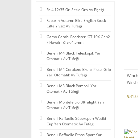
Rc 4 12/35 Gr. Serie Oro Av Fişeği
Fabarm Autumn Elite English Stock
Çifte Yivsiz Av Tüfeği
Gamo Carab. Roadster IGT 10X Gen2
F Havalı Tüfek 4.5mm
Benelli M4 Black Teleskopik Yarı
Otomatik Av Tüfeği
Benelli M4 Cerakete Bronz Pistol Grip
Yarı Otomatik Av Tüfeği
Winch
Winche
Benelli M3 Black Pompalı Yarı
Otomatik Av Tüfeği
931,0
Benelli Montefeltro Ultralight Yarı
Otomatik Av Tüfeği
Benelli Raffaello Süpersport Wodld
Cup Yarı Otomatik Av Tüfeği
Benelli Raffaello Ethos Sport Yarı