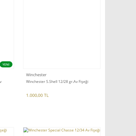
YENİ
Winchester
v
Winchester S.Shell 12/28 gr.Av Fişeği
1.000,00 TL