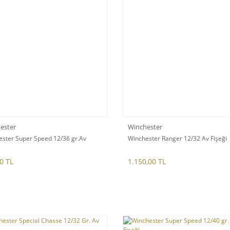
ester
Winchester
ster Super Speed 12/36 gr.Av
Winchester Ranger 12/32 Av Fişeği
0 TL
1.150,00 TL