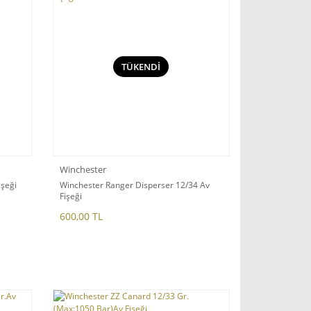
TÜKENDİ
Winchester
işeği
Winchester Ranger Disperser 12/34 Av
Fişeği
600,00 TL