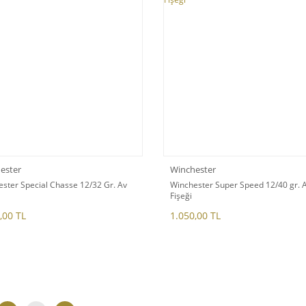
ester
Winchester
ster Special Chasse 12/32 Gr. Av
Winchester Super Speed 12/40 gr. 
Fişeği
,00 TL
1.050,00 TL