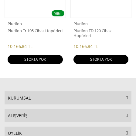
YENİ
Plurifon
Plurifon
Plurifon Tr 105 Cihaz Hopörleri
Plurifon TD 120 Cihaz
Hopörleri
10.166,84 TL
10.166,84 TL
STOKTA YOK
STOKTA YOK
KURUMSAL
ALIŞVERİŞ
ÜYELİK