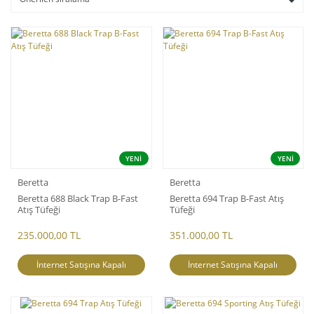
YENİ
YENİ
Beretta
Beretta
Beretta 688 Black Trap B-Fast
Beretta 694 Trap B-Fast Atış
Atış Tüfeği
Tüfeği
235.000,00 TL
351.000,00 TL
İnternet Satışına Kapalı
İnternet Satışına Kapalı