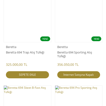
YENİ
YENİ
Beretta
Beretta
Beretta 694 Trap Atış Tüfeği
Beretta 694 Sporting Atış
Tüfeği
325.000,00 TL
356.050,00 TL
SEPETE EKLE
İnternet Satışına Kapalı