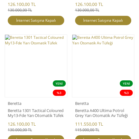
Tüfek
Tüfek
126.100,00 TL
126.100,00 TL
130.000,00 TL
130.000,00 TL
İnternet Satışına Kapalı
İnternet Satışına Kapalı
YENİ
YENİ
%3
%3
Beretta
Beretta
Beretta 1301 Tactical Coloured
Beretta A400 Ultima Potrol
My13-Fde Yarı Otomatik Tüfek
Grey Yarı Otomatik Av Tüfeği
126.100,00 TL
111.550,00 TL
130.000,00 TL
115.000,00 TL