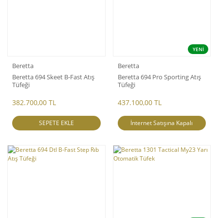
YENİ
Beretta
Beretta
Beretta 694 Skeet B-Fast Atış
Beretta 694 Pro Sporting Atış
Tüfeği
Tüfeği
382.700,00 TL
437.100,00 TL
SEPETE EKLE
İnternet Satışına Kapalı