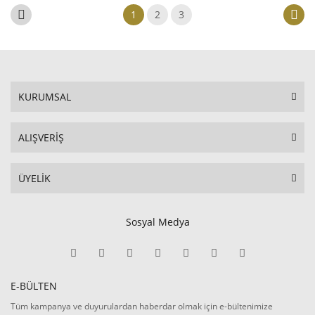
1
2
3
KURUMSAL
ALIŞVERİŞ
ÜYELİK
Sosyal Medya
E-BÜLTEN
Tüm kampanya ve duyurulardan haberdar olmak için e-bültenimize