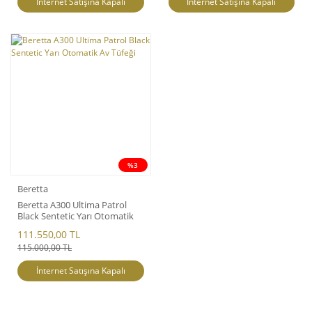
İnternet Satışına Kapalı
İnternet Satışına Kapalı
%3
Beretta
Beretta A300 Ultima Patrol
Black Sentetic Yarı Otomatik
Av Tüfeği
111.550,00 TL
115.000,00 TL
İnternet Satışına Kapalı