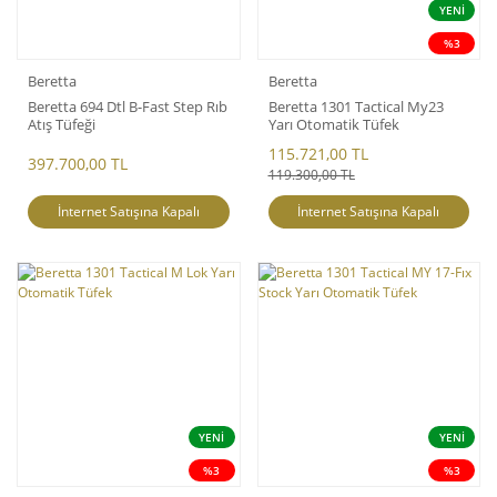
YENİ
%3
Beretta
Beretta
Beretta 694 Dtl B-Fast Step Rıb
Beretta 1301 Tactical My23
Atış Tüfeği
Yarı Otomatik Tüfek
115.721,00 TL
397.700,00 TL
119.300,00 TL
İnternet Satışına Kapalı
İnternet Satışına Kapalı
YENİ
YENİ
%3
%3