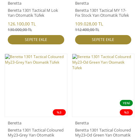
Beretta
Beretta
Beretta 1301 Tactical M Lok
Beretta 1301 Tactical MY 17-
Yarı Otomatik Tüfek
Fıx Stock Yarı Otomatik Tüfek
126.100,00 TL
109.028,00 TL
130.000,00 TL
112.400,00 TL
SEPETE EKLE
SEPETE EKLE
YENİ
%3
%3
Beretta
Beretta
Beretta 1301 Tactical Coloured
Beretta 1301 Tactical Coloured
My23-Grey Yarı Otomatik
My23-Od Green Yarı Otomatik