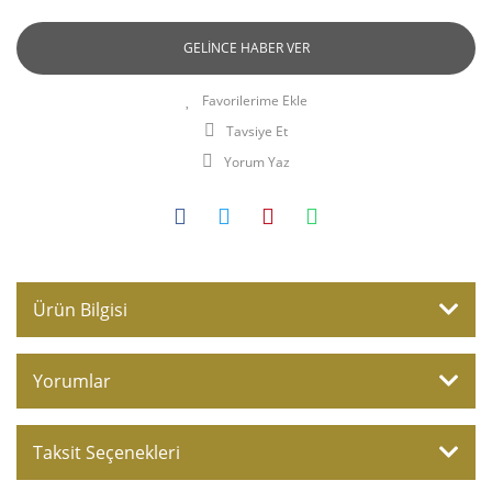
GELİNCE HABER VER
Tavsiye Et
Yorum Yaz
Ürün Bilgisi
Yorumlar
Taksit Seçenekleri