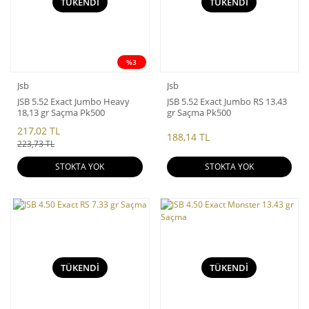
TÜKENDİ
TÜKENDİ
%3
Jsb
Jsb
JSB 5.52 Exact Jumbo Heavy
JSB 5.52 Exact Jumbo RS 13.43
18,13 gr Saçma Pk500
gr Saçma Pk500
217,02 TL
188,14 TL
223,73 TL
STOKTA YOK
STOKTA YOK
TÜKENDİ
TÜKENDİ