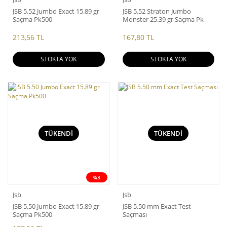
JSB 5.52 Jumbo Exact 15.89 gr
JSB 5.52 Straton Jumbo
Saçma Pk500
Monster 25.39 gr Saçma Pk
200
213,56 TL
167,80 TL
STOKTA YOK
STOKTA YOK
TÜKENDİ
TÜKENDİ
%3
Jsb
Jsb
JSB 5.50 Jumbo Exact 15.89 gr
JSB 5.50 mm Exact Test
Saçma Pk500
Saçması