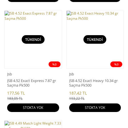
TÜKENDİ
TÜKENDİ
%3
%3
Jsb
Jsb
JSB 4.52 Exact Express 7.87 gr
JSB 4.52 Exact Heavy 10.34 gr
Saçma Pk500
Saçma Pk500
177,56 TL
187,42 TL
183,05 TL
193,22 TL
STOKTA YOK
STOKTA YOK