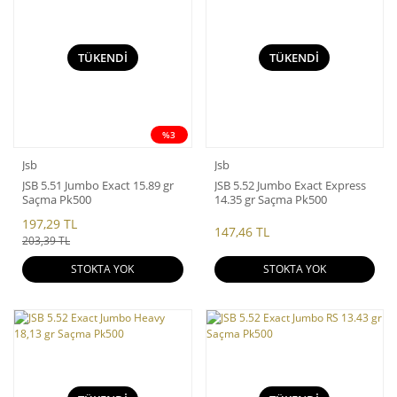
TÜKENDİ
TÜKENDİ
%3
Jsb
Jsb
JSB 5.51 Jumbo Exact 15.89 gr
JSB 5.52 Jumbo Exact Express
Saçma Pk500
14.35 gr Saçma Pk500
197,29 TL
147,46 TL
203,39 TL
STOKTA YOK
STOKTA YOK