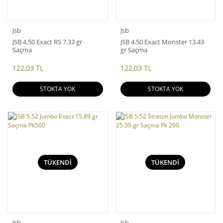
Jsb
Jsb
JSB 4.50 Exact RS 7.33 gr
JSB 4.50 Exact Monster 13.43
Saçma
gr Saçma
122,03 TL
122,03 TL
STOKTA YOK
STOKTA YOK
TÜKENDİ
TÜKENDİ
Jsb
Jsb