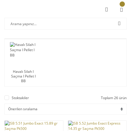
Havalı Silah I
Saçma I Pellet I
BB
Stoktakiler
Toplam 26 ürün