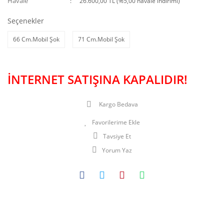
Havale
26.600,00 TL (%5,00 havale indirimi)
Seçenekler
66 Cm.Mobil Şok
71 Cm.Mobil Şok
İNTERNET SATIŞINA KAPALIDIR!
Kargo Bedava
Tavsiye Et
Yorum Yaz