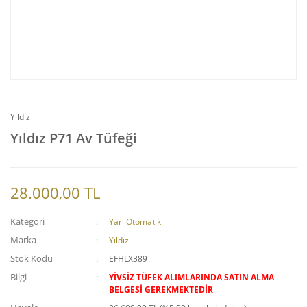
Yıldız
Yıldız P71 Av Tüfeği
28.000,00 TL
Kategori
Yarı Otomatik
Marka
Yıldız
Stok Kodu
EFHLX389
Bilgi
YİVSİZ TÜFEK ALIMLARINDA SATIN ALMA
BELGESİ GEREKMEKTEDİR