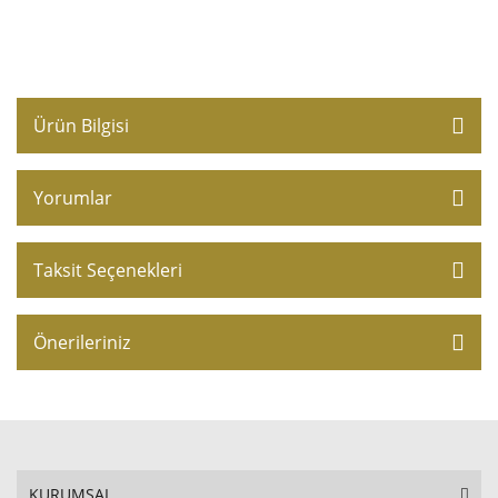
Ürün Bilgisi
Yorumlar
Taksit Seçenekleri
Önerileriniz
KURUMSAL