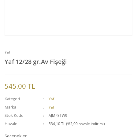
Yaf
Yaf 12/28 gr.Av Fişeği
545,00 TL
Kategori
Yaf
Marka
Yaf
Stok Kodu
AJMPSTW9
Havale
534,10 TL (%2,00 havale indirimi)
Seçenekler