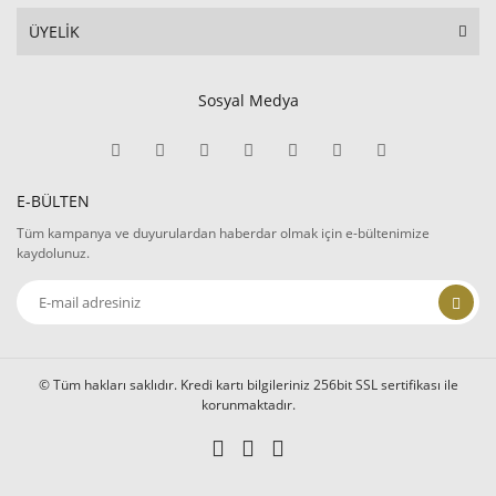
ÜYELİK
Sosyal Medya
E-BÜLTEN
Tüm kampanya ve duyurulardan haberdar olmak için e-bültenimize
kaydolunuz.
© Tüm hakları saklıdır. Kredi kartı bilgileriniz 256bit SSL sertifikası ile
korunmaktadır.