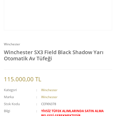
Winchester
Winchester SX3 Field Black Shadow Yarı
Otomatik Av Tüfeği
115.000,00 TL
Kategori
Winchester
Marka
Winchester
Stok Kodu
CEFKN378
Bilgi
YİVSİZ TÜFEK ALIMLARINDA SATIN ALMA
BELGESİ GEREKMEKTEDİR