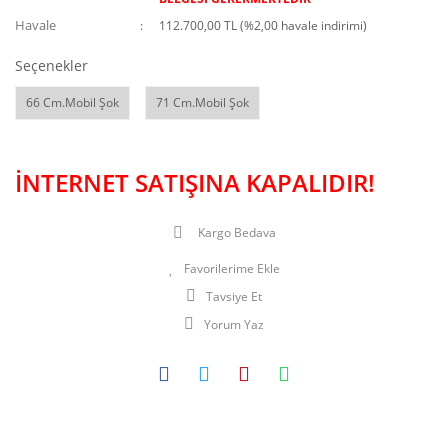
Havale
112.700,00 TL (%2,00 havale indirimi)
Seçenekler
66 Cm.Mobil Şok
71 Cm.Mobil Şok
İNTERNET SATIŞINA KAPALIDIR!
Kargo Bedava
Tavsiye Et
Yorum Yaz