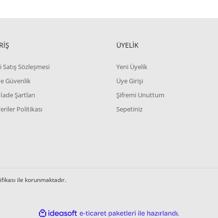
ve diğer konularda yetersiz gördüğünüz noktaları öneri formunu kullanarak tara
Bu ürüne ilk yorumu siz yapın!
RİŞ
ÜYELİK
Yorum Yaz
i Satış Sözleşmesi
Yeni Üyelik
 ve Güvenlik
Üye Girişi
 İade Şartları
Şifremi Unuttum
Veriler Politikası
Sepetiniz
Gönder
tifikası ile korunmaktadır.
ile
ideasoft
e-