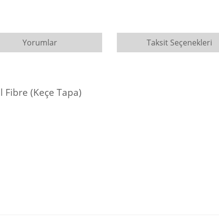
Yorumlar
Taksit Seçenekleri
ibre (Keçe Tapa)