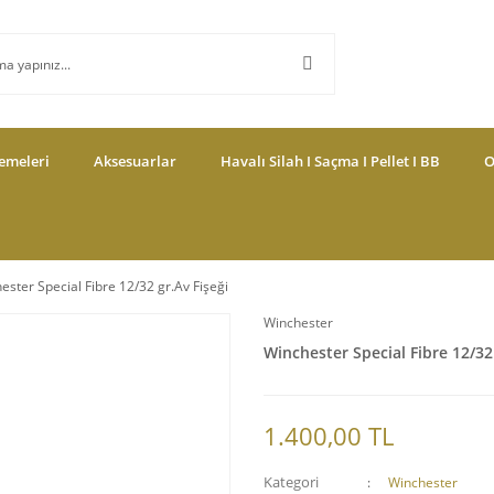
emeleri
Aksesuarlar
Havalı Silah I Saçma I Pellet I BB
O
ester Special Fibre 12/32 gr.Av Fişeği
Winchester
Winchester Special Fibre 12/32 
1.400,00 TL
Kategori
Winchester