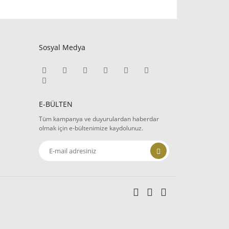
fımıza iletebilirsiniz.
Sosyal Medya
E-BÜLTEN
Tüm kampanya ve duyurulardan haberdar
olmak için e-bültenimize kaydolunuz.