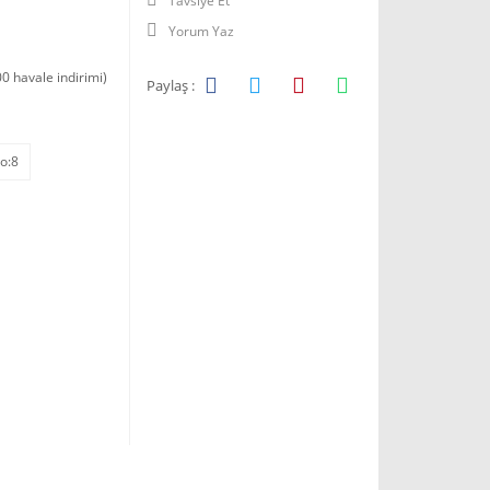
Tavsiye Et
Yorum Yaz
0 havale indirimi)
Paylaş :
o:8