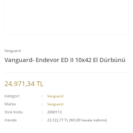
Vanguard
Vanguard- Endevor ED II 10x42 El Dürbünü
24.971,34 TL
Kategori
Vanguard
Marka
Vanguard
Stok Kodu
2000113
Havale
23.722,77 TL (%5,00 havale indirimi)