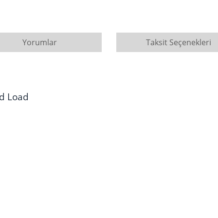
Yorumlar
Taksit Seçenekleri
 Load