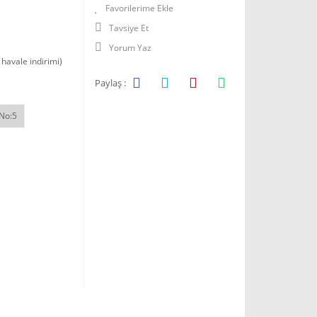
Tavsiye Et
Yorum Yaz
havale indirimi)
Paylaş :
No:5