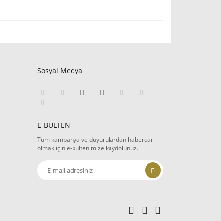
fımıza iletebilirsiniz.
Sosyal Medya
E-BÜLTEN
Tüm kampanya ve duyurulardan haberdar
olmak için e-bültenimize kaydolunuz.