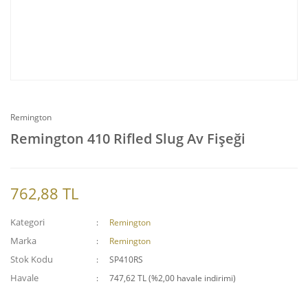
Remington
Remington 410 Rifled Slug Av Fişeği
762,88 TL
Kategori
Remington
Marka
Remington
Stok Kodu
SP410RS
Havale
747,62 TL (%2,00 havale indirimi)