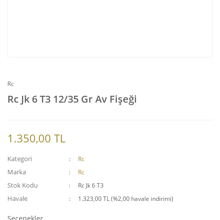
Rc
Rc Jk 6 T3 12/35 Gr Av Fişeği
1.350,00 TL
Kategori
Rc
Marka
Rc
Stok Kodu
Rc Jk 6 T3
Havale
1.323,00 TL (%2,00 havale indirimi)
Seçenekler