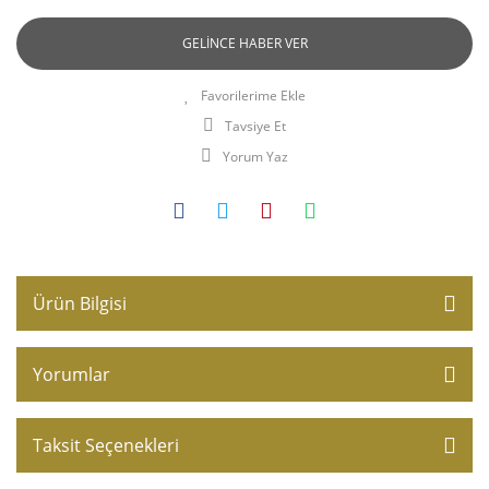
GELİNCE HABER VER
Tavsiye Et
Yorum Yaz
Ürün Bilgisi
Yorumlar
Taksit Seçenekleri