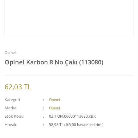
Opinel
Opinel Karbon 8 No Çakı (113080)
62,03 TL
Kategori
Opinel
Marka
Opinel
Stok Kodu
03.1.OPI.00000113080.KBR
Havale
58,93 TL (%5,00 havale indirimi)