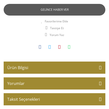
GELİNCE HABER VER
Tavsiye Et
Yorum Yaz
Ürün Bilgisi
Yorumlar
Taksit Seçenekleri