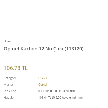
Opinel
Opinel Karbon 12 No Çakı (113120)
106,78 TL
Kategori
Opinel
Marka
Opinel
Stok Kodu
03.1.OPI.00000113120.KBR
Havale
101,44 TL (%5,00 havale indirimi)