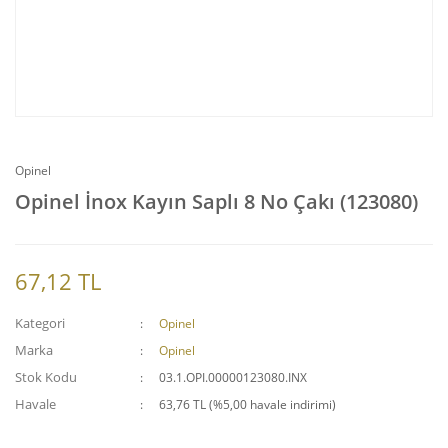
Opinel
Opinel İnox Kayın Saplı 8 No Çakı (123080)
67,12 TL
Kategori
Opinel
Marka
Opinel
Stok Kodu
03.1.OPI.00000123080.INX
Havale
63,76 TL (%5,00 havale indirimi)