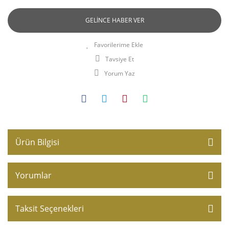
GELİNCE HABER VER
Tavsiye Et
Yorum Yaz
Ürün Bilgisi
Yorumlar
Taksit Seçenekleri