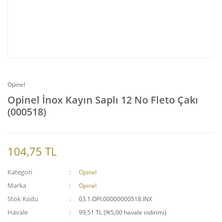
Opinel
Opinel İnox Kayın Saplı 12 No Fleto Çakı
(000518)
104,75 TL
Kategori
Opinel
Marka
Opinel
Stok Kodu
03.1.OPI.00000000518.INX
Havale
99,51 TL (%5,00 havale indirimi)