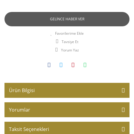
GELİNCE HABER VER
Tavsiye Et
Yorum Yaz
Ürün Bilgisi
Yorumlar
Taksit Seçenekleri