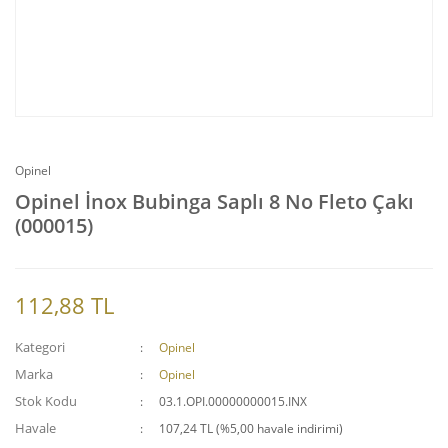
Opinel
Opinel İnox Bubinga Saplı 8 No Fleto Çakı
(000015)
112,88 TL
Kategori
Opinel
Marka
Opinel
Stok Kodu
03.1.OPI.00000000015.INX
Havale
107,24 TL (%5,00 havale indirimi)