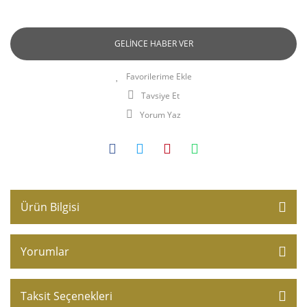
GELİNCE HABER VER
Tavsiye Et
Yorum Yaz
Ürün Bilgisi
Yorumlar
Taksit Seçenekleri