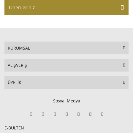
Önerileriniz
KURUMSAL
ALIŞVERİŞ
ÜYELİK
Sosyal Medya
E-BÜLTEN