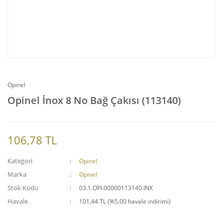
Opinel
Opinel İnox 8 No Bağ Çakısı (113140)
106,78 TL
Kategori
Opinel
Marka
Opinel
Stok Kodu
03.1.OPI.00000113140.INX
Havale
101,44 TL (%5,00 havale indirimi)