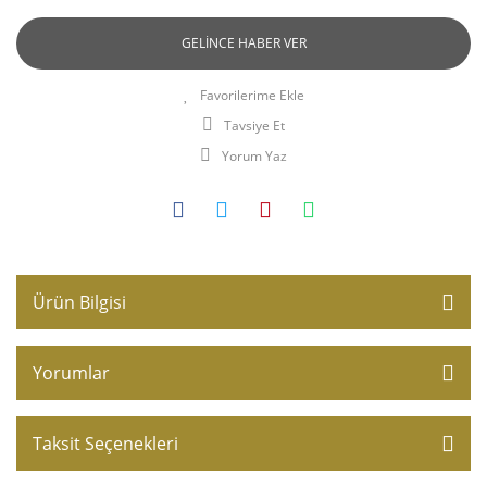
GELİNCE HABER VER
Tavsiye Et
Yorum Yaz
Ürün Bilgisi
Yorumlar
Taksit Seçenekleri