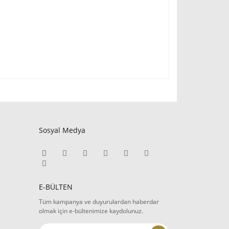
fımıza iletebilirsiniz.
Sosyal Medya
E-BÜLTEN
Tüm kampanya ve duyurulardan haberdar
olmak için e-bültenimize kaydolunuz.