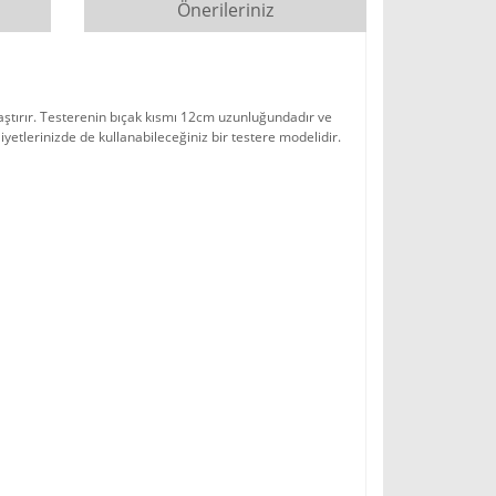
Önerileriniz
laştırır. Testerenin bıçak kısmı 12cm uzunluğundadır ve
yetlerinizde de kullanabileceğiniz bir testere modelidir.