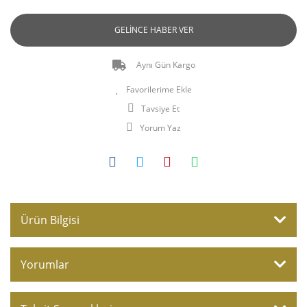
GELİNCE HABER VER
Aynı Gün Kargo
Tavsiye Et
Yorum Yaz
Ürün Bilgisi
Yorumlar