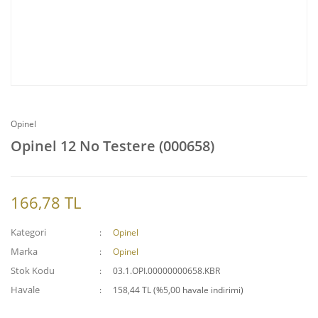
Opinel
Opinel 12 No Testere (000658)
166,78 TL
Kategori
Opinel
Marka
Opinel
Stok Kodu
03.1.OPI.00000000658.KBR
Havale
158,44 TL (%5,00 havale indirimi)