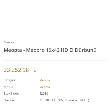
Meopta
Meopta - Meopro 10x42 HD El Dürbünü
33.252,98 TL
Kategori
Meopta
Marka
Meopta
Stok Kodu
42010
Havale
31.590,33 TL (%5,00 havale indirimi)