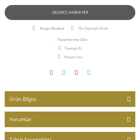
GELİNCE HABER VER
Kargo Bedava
Ön Siparişli Ürün
Tavsiye Et
Yorum Yaz
Ürün Bilgisi
Yorumlar
Taksit Seçenekleri