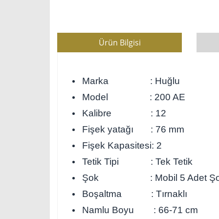
Ürün Bilgisi
Marka : Huğlu
Model : 200 AE
Kalibre : 12
Fişek yatağı : 76 mm
Fişek Kapasitesi: 2
Tetik Tipi : Tek Tetik
Şok : Mobil 5 Adet Ş
Boşaltma : Tırnaklı
Namlu Boyu : 66-71 cm