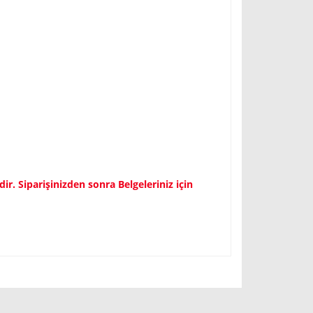
r. Siparişinizden sonra Belgeleriniz için
fımıza iletebilirsiniz.