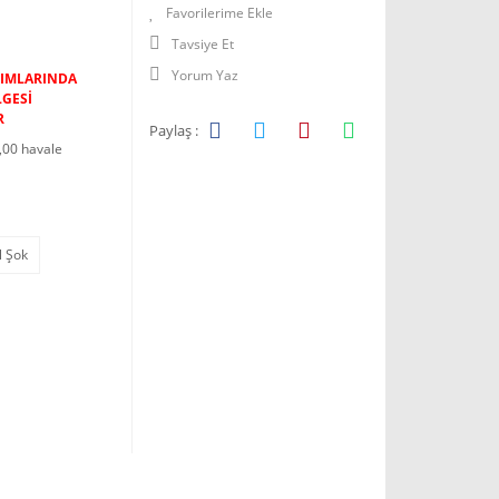
Tavsiye Et
Yorum Yaz
LIMLARINDA
LGESİ
R
Paylaş :
,00 havale
l Şok