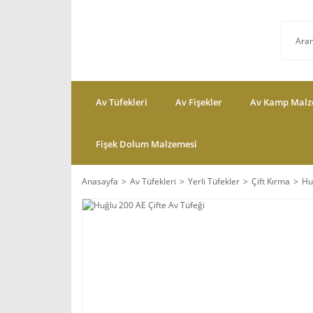
Av Tüfekleri
Av Fişekler
Av Kamp Malz
Fişek Dolum Malzemesi
Anasayfa
Av Tüfekleri
Yerli Tüfekler
Çift Kırma
Hu