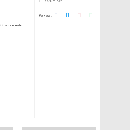
Yorum Yaz
Paylaş :
0 havale indirimi)