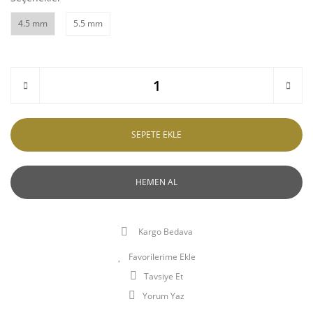
4.5 mm
5.5 mm
SEPETE EKLE
HEMEN AL
Kargo Bedava
Tavsiye Et
Yorum Yaz