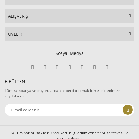
ALIŞVERİŞ
ÜYELİK
Sosyal Medya
E-BÜLTEN
Tüm kampanya ve duyurulardan haberdar olmak için e-bültenimize
kaydolunuz.
© Tüm hakları saklıdır. Kredi kartı bilgileriniz 256bit SSL sertifikası ile
korunmaktadır.