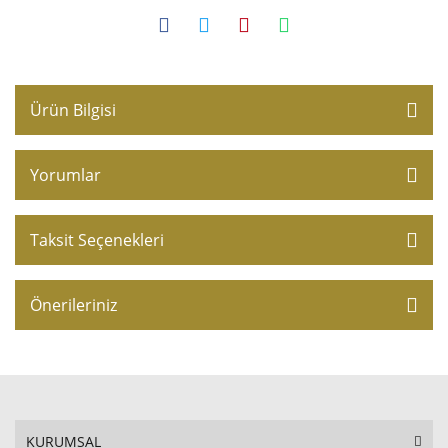
Ürün Bilgisi
Yorumlar
Taksit Seçenekleri
Önerileriniz
KURUMSAL