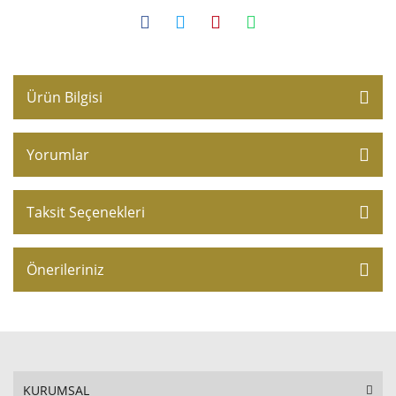
Ürün Bilgisi
Yorumlar
Taksit Seçenekleri
Önerileriniz
KURUMSAL