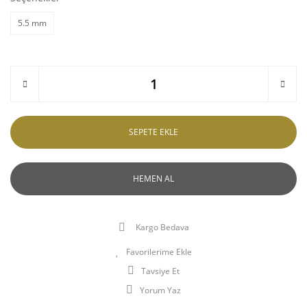
5.5 mm
SEPETE EKLE
HEMEN AL
Kargo Bedava
Tavsiye Et
Yorum Yaz