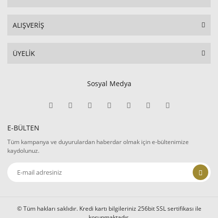
ALIŞVERİŞ
ÜYELİK
Sosyal Medya
E-BÜLTEN
Tüm kampanya ve duyurulardan haberdar olmak için e-bültenimize
kaydolunuz.
© Tüm hakları saklıdır. Kredi kartı bilgileriniz 256bit SSL sertifikası ile
korunmaktadır.