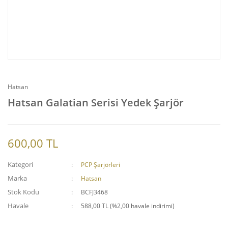
Hatsan
Hatsan Galatian Serisi Yedek Şarjör
600,00 TL
Kategori
PCP Şarjörleri
Marka
Hatsan
Stok Kodu
BCFJ3468
Havale
588,00 TL (%2,00 havale indirimi)