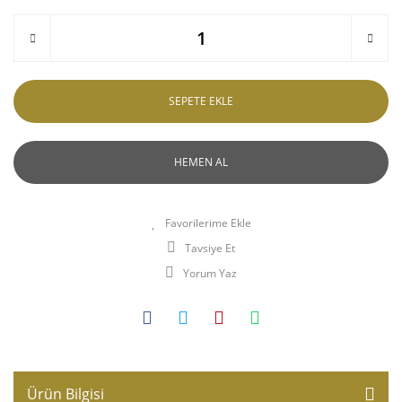
SEPETE EKLE
HEMEN AL
Tavsiye Et
Yorum Yaz
Ürün Bilgisi