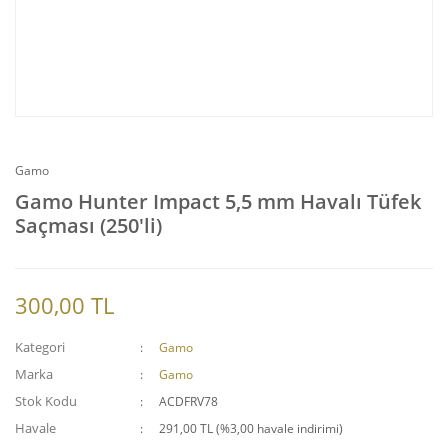
Gamo
Gamo Hunter Impact 5,5 mm Havalı Tüfek
Saçması (250'li)
300,00 TL
Kategori
Gamo
Marka
Gamo
Stok Kodu
ACDFRV78
Havale
291,00 TL (%3,00 havale indirimi)