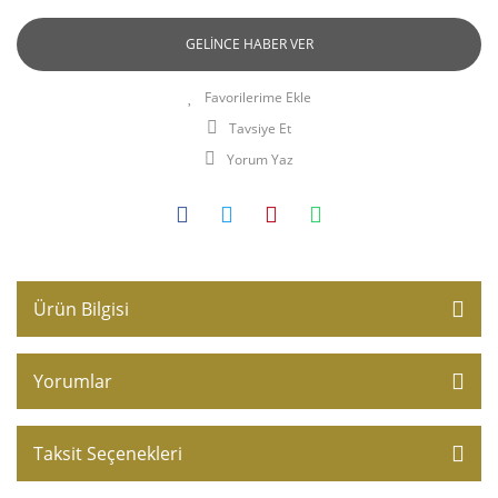
GELİNCE HABER VER
Tavsiye Et
Yorum Yaz
Ürün Bilgisi
Yorumlar
Taksit Seçenekleri