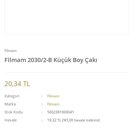
Filmam
Filmam 2030/2-B Küçük Boy Çakı
20,34 TL
Kategori
Filmam
Marka
Filmam
Stok Kodu
5602381000041
Havale
19,32 TL (%5,00 havale indirimi)