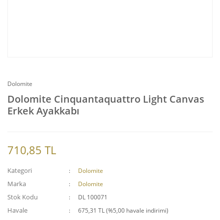
Dolomite
Dolomite Cinquantaquattro Light Canvas
Erkek Ayakkabı
710,85 TL
Kategori
Dolomite
Marka
Dolomite
Stok Kodu
DL 100071
Havale
675,31 TL (%5,00 havale indirimi)