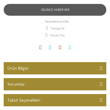
GELİNCE HABER VER
Tavsiye Et
Yorum Yaz
Ürün Bilgisi
Yorumlar
Taksit Seçenekleri