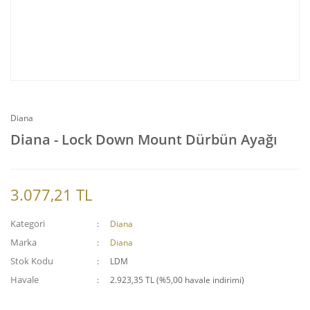
Diana
Diana - Lock Down Mount Dürbün Ayağı
3.077,21 TL
Kategori
Diana
Marka
Diana
Stok Kodu
LDM
Havale
2.923,35 TL (%5,00 havale indirimi)