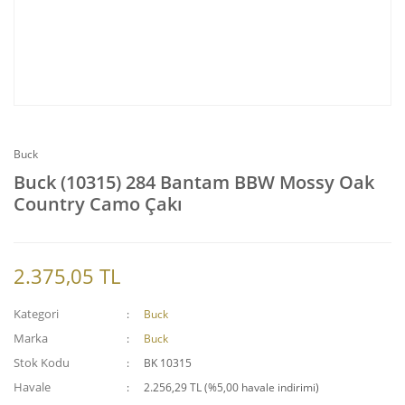
Buck
Buck (10315) 284 Bantam BBW Mossy Oak
Country Camo Çakı
2.375,05 TL
Kategori
Buck
Marka
Buck
Stok Kodu
BK 10315
Havale
2.256,29 TL (%5,00 havale indirimi)