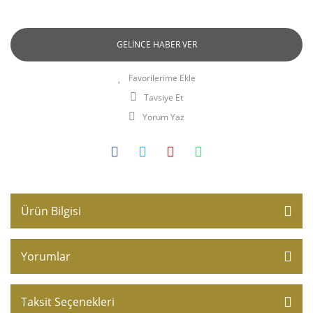
GELİNCE HABER VER
Tavsiye Et
Yorum Yaz
Ürün Bilgisi
Yorumlar
Taksit Seçenekleri